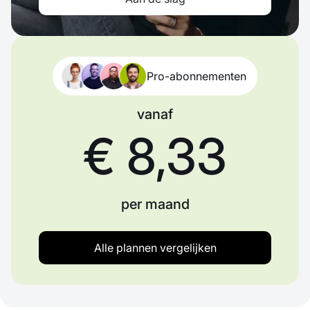
Pro-abonnementen
vanaf
€ 8,33
per maand
Alle plannen vergelijken