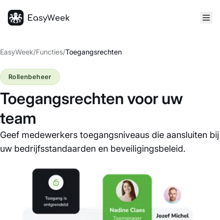
Startpagina
EasyWeek
/
Functies
/
Toegangsrechten
Rollenbeheer
Toegangsrechten voor uw
team
Geef medewerkers toegangsniveaus die aansluiten bij
uw bedrijfsstandaarden en beveiligingsbeleid.