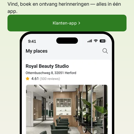
Vind, boek en ontvang herinneringen — alles in één
app.
Klanten-app