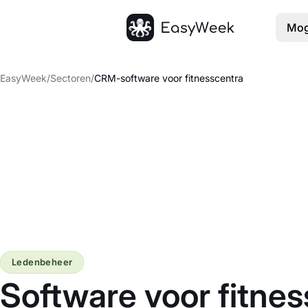
Mog
Startpagina
EasyWeek
/
Sectoren
/
CRM-software voor fitnesscentra
Ledenbeheer
Software voor fitnes