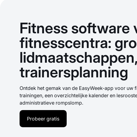
Fitness software 
fitnesscentra: gr
lidmaatschappen
trainersplanning
Ontdek het gemak van de EasyWeek-app voor uw fi
trainingen, een overzichtelijke kalender en lesroost
administratieve rompslomp.
Probeer gratis