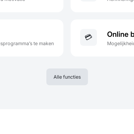
Online 
💳
ngsprogramma’s te maken
Mogelijkheid
Alle functies