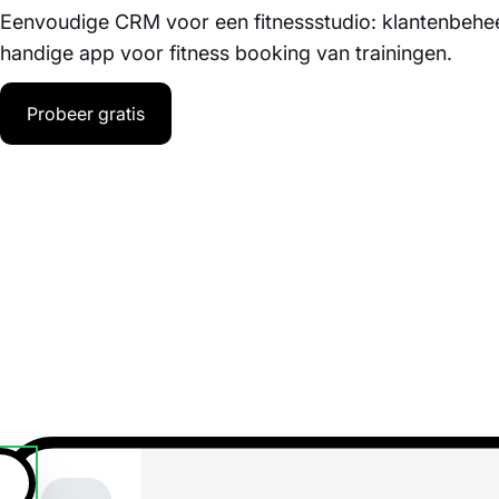
Eenvoudige CRM voor een fitnessstudio: klantenbeheer
handige app voor fitness booking van trainingen.
Probeer gratis