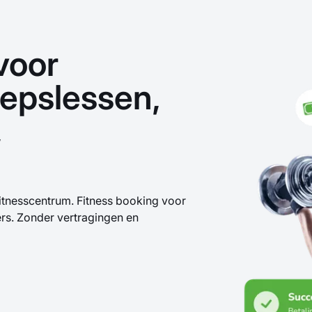
voor
oepslessen,
,
tnesscentrum. Fitness booking voor
ers. Zonder vertragingen en