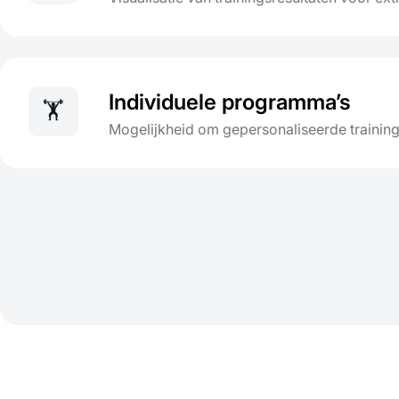
Individuele programma’s
🏋️
Mogelijkheid om gepersonaliseerde traini