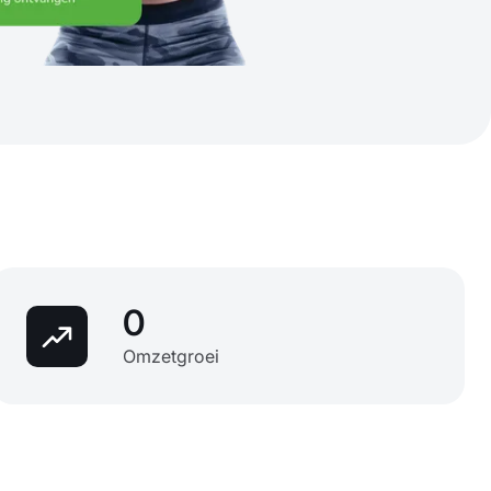
0
Omzetgroei