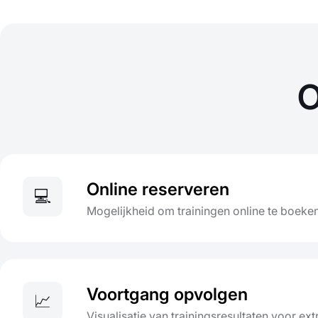
O
Online reserveren
💻
Mogelijkheid om trainingen online te boeke
Voortgang opvolgen
📈
Visualisatie van trainingsresultaten voor ext