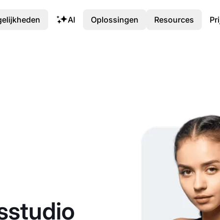
elijkheden
AI
Oplossingen
Resources
Pr
sstudio