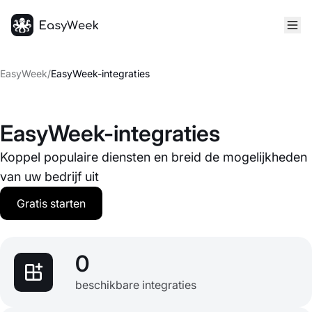
Startpagina
EasyWeek
/
EasyWeek-integraties
EasyWeek-integraties
Koppel populaire diensten en breid de mogelijkheden
van uw bedrijf uit
Gratis starten
0
beschikbare integraties