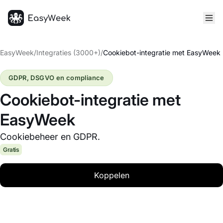
Startpagina
EasyWeek
/
Integraties (3000+)
/
Cookiebot-integratie met EasyWeek
GDPR, DSGVO en compliance
Cookiebot-integratie met
EasyWeek
Cookiebeheer en GDPR.
Gratis
Koppelen