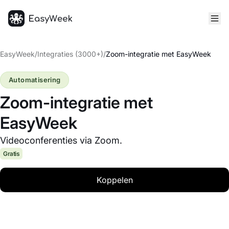
Startpagina
EasyWeek
/
Integraties (3000+)
/
Zoom-integratie met EasyWeek
Automatisering
Zoom-integratie met
EasyWeek
Videoconferenties via Zoom.
Gratis
Koppelen