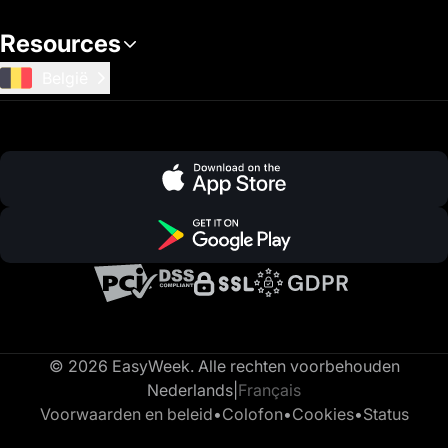
Resources
België
© 2026 EasyWeek. Alle rechten voorbehouden
Nederlands
|
Français
Voorwaarden en beleid
•
Colofon
•
Cookies
•
Status