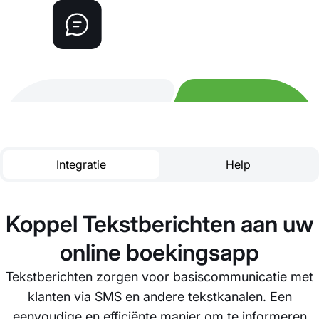
Integratie
Help
Koppel Tekstberichten aan uw
online boekingsapp
Tekstberichten zorgen voor basiscommunicatie met
klanten via SMS en andere tekstkanalen. Een
eenvoudige en efficiënte manier om te informeren