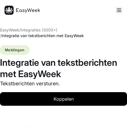
Startpagina
EasyWeek
/
Integraties (3000+)
/
Integratie van tekstberichten met EasyWeek
Meldingen
Integratie van tekstberichten
met EasyWeek
Tekstberichten versturen.
Koppelen