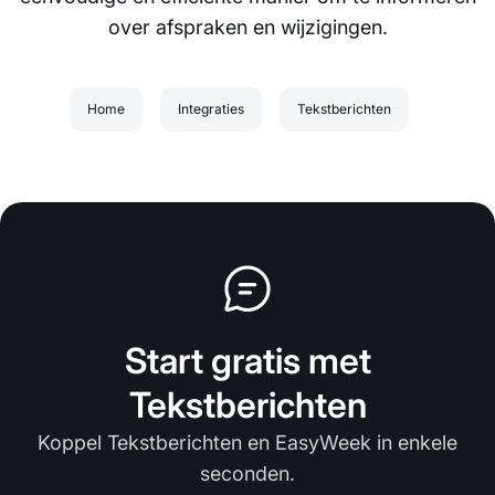
over afspraken en wijzigingen.
Home
Integraties
Tekstberichten
Start gratis met
Tekstberichten
Koppel Tekstberichten en EasyWeek in enkele
seconden.