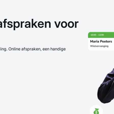
afspraken voor
ng. Online afspraken, een handige