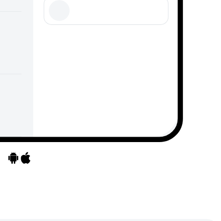
Ga naar apps
Ga naar apps