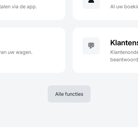
👤
alen via de app.
Al uw boeki
Klanten
💬
 van uw wagen.
Klantenonde
beantwoord
Alle functies