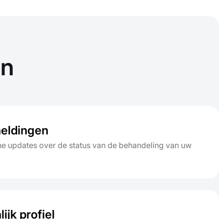
en
eldingen
e updates over de status van de behandeling van uw
ijk profiel