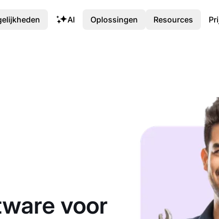
elijkheden
AI
Oplossingen
Resources
Pr
tware voor