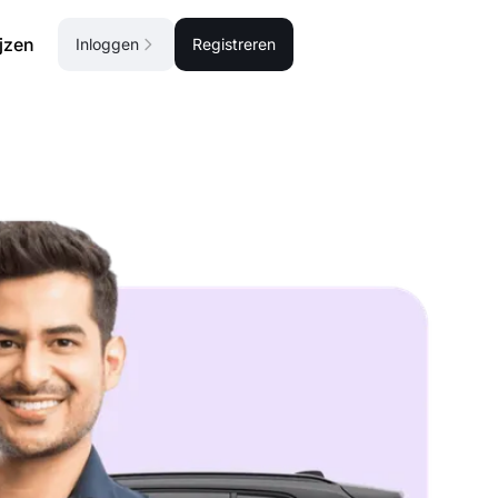
ijzen
Inloggen
Registreren