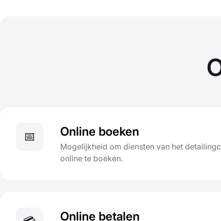
O
Online boeken
📅
Mogelijkheid om diensten van het detailin
online te boeken.
Online betalen