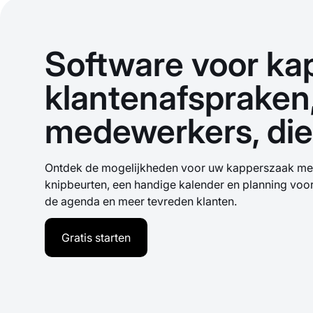
Software voor ka
klantenafspraken
medewerkers, di
Ontdek de mogelijkheden voor uw kapperszaak met
knipbeurten, een handige kalender en planning vo
de agenda en meer tevreden klanten.
Gratis starten