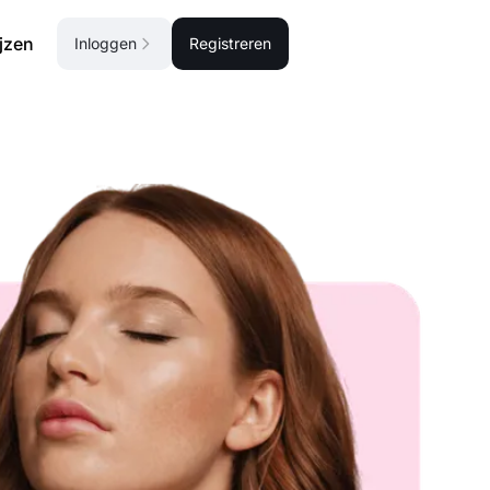
ijzen
Inloggen
Registreren