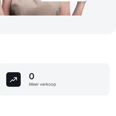
0
Meer verkoop