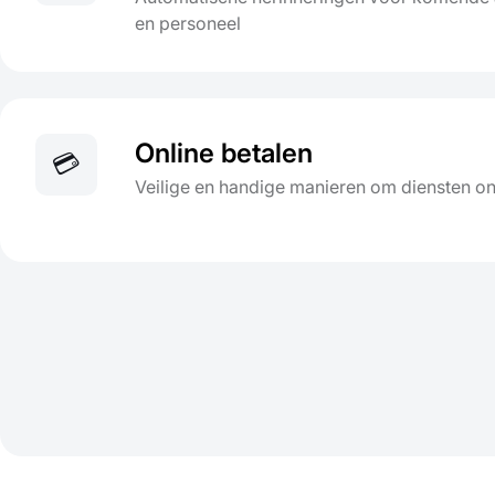
en personeel
Online betalen
💳
Veilige en handige manieren om diensten onl