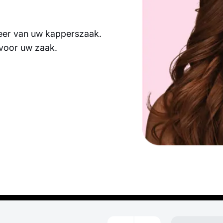
heer van uw kapperszaak.
voor uw zaak.