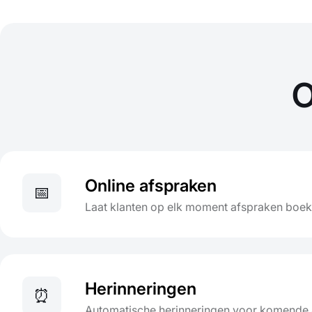
O
Online afspraken
📅
Laat klanten op elk moment afspraken boek
Herinneringen
⏰
Automatische herinneringen voor komende 