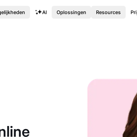
elijkheden
AI
Oplossingen
Resources
Pr
nline