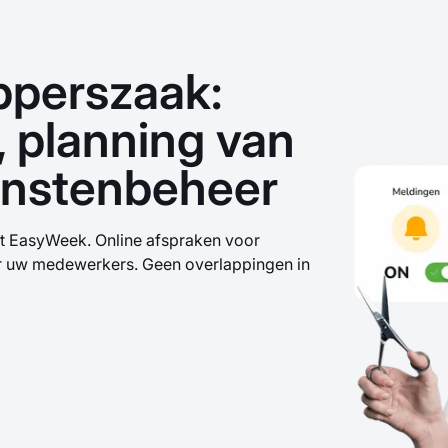
pperszaak:
, planning van
enstenbeheer
 EasyWeek. Online afspraken voor
or uw medewerkers. Geen overlappingen in