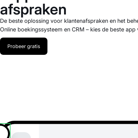
afspraken
De beste oplossing voor klantenafspraken en het be
Online boekingssysteem en CRM – kies de beste app 
Probeer gratis