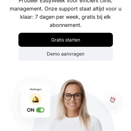
Probeer EasyWeek voor efficiënt clinic
management. Onze support staat altijd voor u
klaar: 7 dagen per week, gratis bij elk
abonnement.
Gratis starten
Demo aanvragen