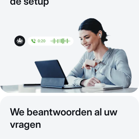
de setup
We beantwoorden al uw
vragen