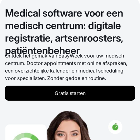
Medical software voor een
medisch centrum: digitale
registratie, artsenroosters,
patiëntenbeheer
Ontdek het gemak van EasyWeek voor uw medisch
centrum. Doctor appointments met online afspraken,
een overzichtelijke kalender en medical scheduling
voor specialisten. Zonder gedoe en routine.
Gratis starten