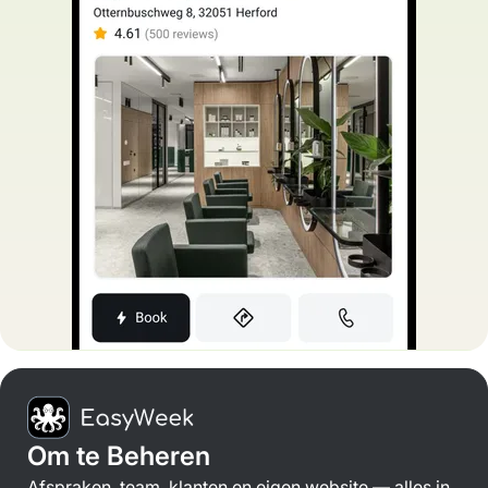
Om te Beheren
Afspraken, team, klanten en eigen website — alles in