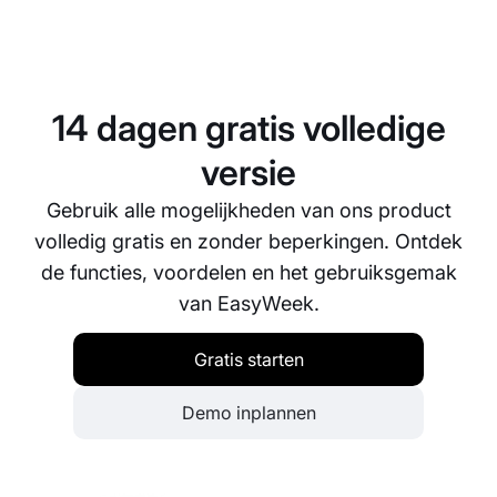
U kunt contact opnemen met onze klantendienst via
e-mail, telefoon of livechat. We streven ernaar om
problemen op te lossen en uw vragen zo snel
mogelijk te beantwoorden.
14 dagen gratis volledige
versie
Gebruik alle mogelijkheden van ons product
volledig gratis en zonder beperkingen. Ontdek
de functies, voordelen en het gebruiksgemak
van EasyWeek.
Gratis starten
Demo inplannen