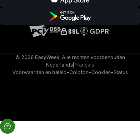
© 2026 EasyWeek. Alle rechten voorbehouden
Nederlands
|
Français
Voorwaarden en beleid
•
Colofon
•
Cookies
•
Status