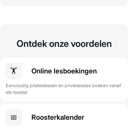
Ontdek onze voordelen
🏋️
Online lesboekingen
Eenvoudig pilateslessen en privésessies boeken vanaf
elk toestel
📅
Roosterkalender