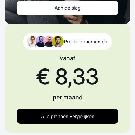
Aan de slag
Pro-abonnementen
vanaf
€ 8,33
per maand
Alle plannen vergelijken