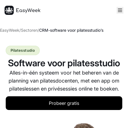
Startpagina
EasyWeek
/
Sectoren
/
CRM-software voor pilatesstudio’s
Pilatesstudio
Software voor pilatesstudio
Alles-in-één systeem voor het beheren van de
planning van pilatesdocenten, met een app om
pilateslessen en privésessies online te boeken.
Probeer gratis