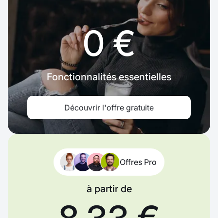
0 €
Fonctionnalités essentielles
Découvrir l'offre gratuite
Offres Pro
à partir de