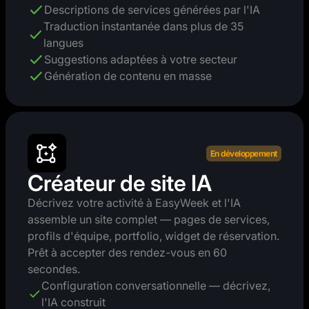
Descriptions de services générées par l'IA
Traduction instantanée dans plus de 35
langues
Suggestions adaptées à votre secteur
Génération de contenu en masse
En développement
Créateur de site IA
Décrivez votre activité à EasyWeek et l'IA
assemble un site complet — pages de services,
profils d'équipe, portfolio, widget de réservation.
Prêt à accepter des rendez-vous en 60
secondes.
Configuration conversationnelle — décrivez,
l'IA construit