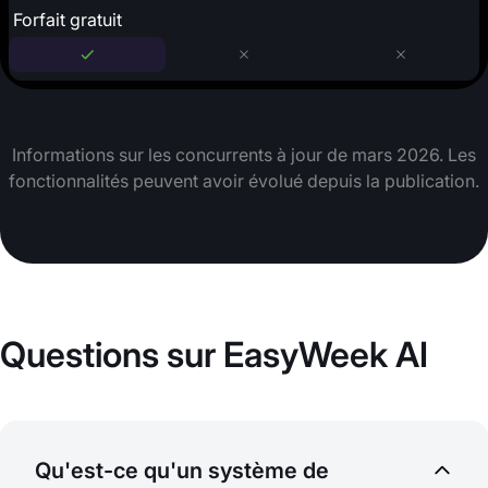
Forfait gratuit
Informations sur les concurrents à jour de mars 2026. Les
fonctionnalités peuvent avoir évolué depuis la publication.
Questions sur EasyWeek AI
Qu'est-ce qu'un système de