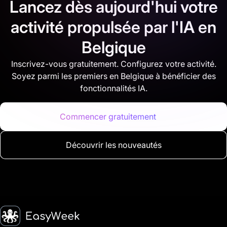
Lancez dès aujourd'hui votre
activité propulsée par l'IA en
Belgique
Inscrivez-vous gratuitement. Configurez votre activité.
Soyez parmi les premiers en Belgique à bénéficier des
fonctionnalités IA.
Commencer gratuitement
Découvrir les nouveautés
Accueil