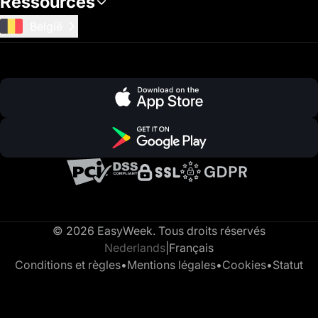
Ressources
België
© 2026 EasyWeek. Tous droits réservés
Nederlands
|
Français
Conditions et règles
•
Mentions légales
•
Cookies
•
Statut