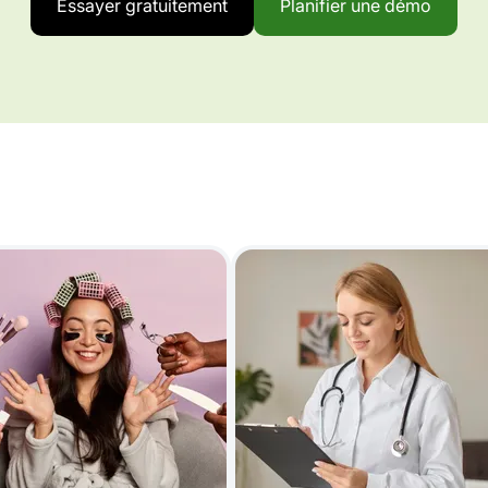
Essayer gratuitement
Planifier une démo