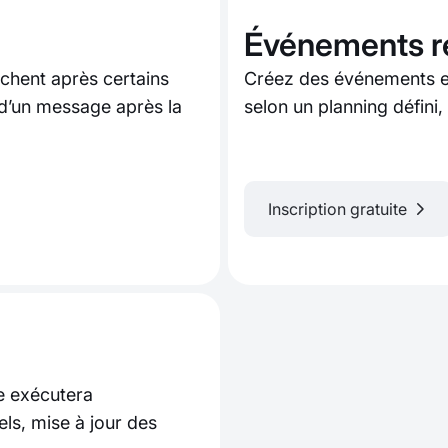
Événements r
chent après certains
Créez des événements e
 d’un message après la
selon un planning défini,
Inscription gratuite
me exécutera
ls, mise à jour des