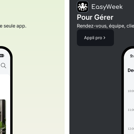
Pour Gérer
e seule app.
Rendez-vous, équipe, clie
Appli pro