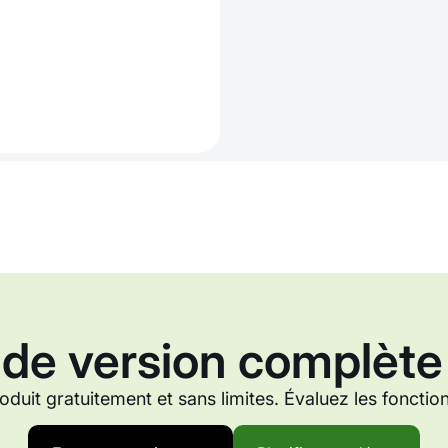
 de version complète
roduit gratuitement et sans limites. Évaluez les foncti