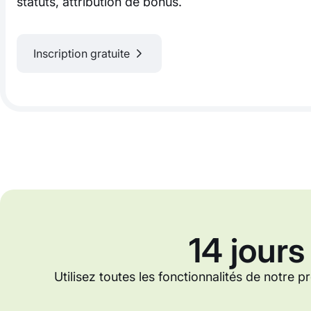
statuts, attribution de bonus.
Inscription gratuite
14 jours
Utilisez toutes les fonctionnalités de notre p