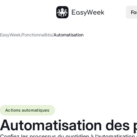
Fo
Accueil
EasyWeek
/
Fonctionnalités
/
Automatisation
Actions automatiques
Automatisation des 
Confiez les processus du quotidien à l’automatisatio