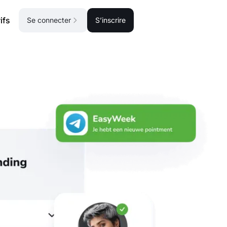
ifs
Se connecter
S’inscrire