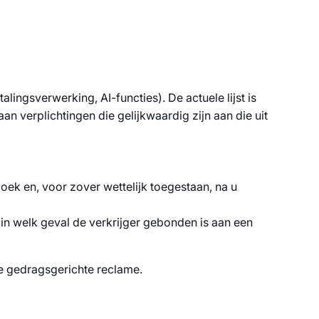
lingsverwerking, AI-functies). De actuele lijst is
n verplichtingen die gelijkwaardig zijn aan die uit
rzoek en, voor zover wettelijk toegestaan, na u
in welk geval de verkrijger gebonden is aan een
e gedragsgerichte reclame.