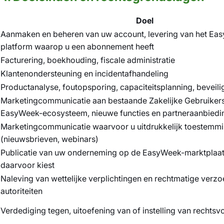
Doel
Aanmaken en beheren van uw account, levering van het Ea
platform waarop u een abonnement heeft
Facturering, boekhouding, fiscale administratie
Klantenondersteuning en incidentafhandeling
Productanalyse, foutopsporing, capaciteitsplanning, beveil
Marketingcommunicatie aan bestaande Zakelijke Gebruikers
EasyWeek-ecosysteem, nieuwe functies en partneraanbiedi
Marketingcommunicatie waarvoor u uitdrukkelijk toestemm
(nieuwsbrieven, webinars)
Publicatie van uw onderneming op de EasyWeek-marktplaats
daarvoor kiest
Naleving van wettelijke verplichtingen en rechtmatige verz
autoriteiten
Verdediging tegen, uitoefening van of instelling van rechts