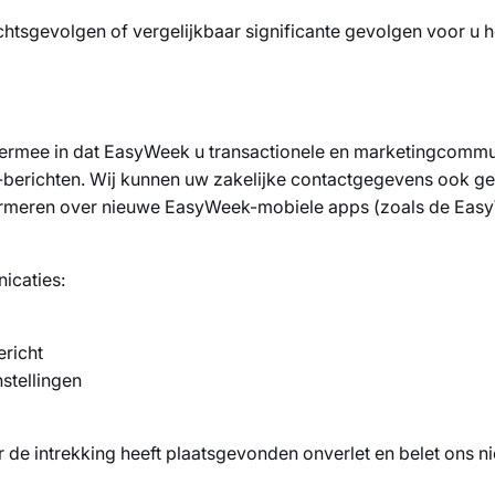
htsgevolgen of vergelijkbaar significante gevolgen voor u he
u ermee in dat EasyWeek u transactionele en marketingcom
-berichten. Wij kunnen uw zakelijke contactgegevens ook ge
formeren over nieuwe EasyWeek-mobiele apps (zoals de Easy
icaties:
richt
stellingen
de intrekking heeft plaatsgevonden onverlet en belet ons niet