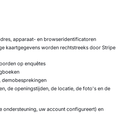
dres, apparaat- en browseridentificatoren
dige kaartgegevens worden rechtstreeks door Stripe
woorden op enquêtes
logboeken
s, demobesprekingen
, de openingstijden, de locatie, de foto's en de
de ondersteuning, uw account configureert) en