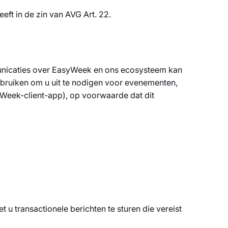
eft in de zin van AVG Art. 22.
municaties over EasyWeek en ons ecosysteem kan
bruiken om u uit te nodigen voor evenementen,
Week-client-app), op voorwaarde dat dit
 u transactionele berichten te sturen die vereist