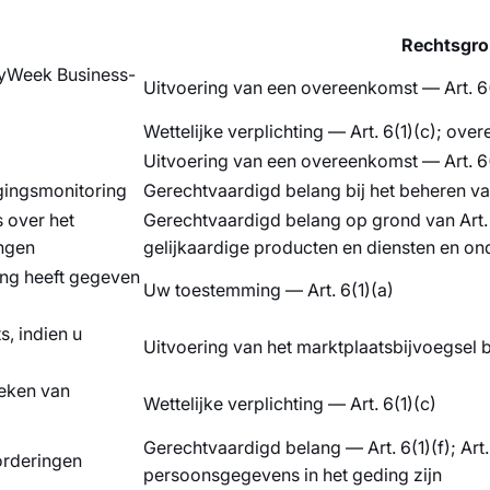
Rechtsgro
syWeek Business-
Uitvoering van een overeenkomst — Art. 6(
Wettelijke verplichting — Art. 6(1)(c); ove
Uitvoering van een overeenkomst — Art. 6(
igingsmonitoring
Gerechtvaardigd belang bij het beheren van
 over het
Gerechtvaardigd belang op grond van Art. X
ngen
gelijkaardige producten en diensten en o
ing heeft gegeven
Uw toestemming — Art. 6(1)(a)
, indien u
Uitvoering van het marktplaatsbijvoegsel 
oeken van
Wettelijke verplichting — Art. 6(1)(c)
Gerechtvaardigd belang — Art. 6(1)(f); Art
vorderingen
persoonsgegevens in het geding zijn