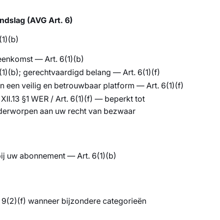
ndslag (AVG Art. 6)
1)(b)
reenkomst — Art. 6(1)(b)
1)(b); gerechtvaardigd belang — Art. 6(1)(f)
 een veilig en betrouwbaar platform — Art. 6(1)(f)
II.13 §1 WER / Art. 6(1)(f) — beperkt tot
nderworpen aan uw recht van bezwaar
bij uw abonnement — Art. 6(1)(b)
. 9(2)(f) wanneer bijzondere categorieën