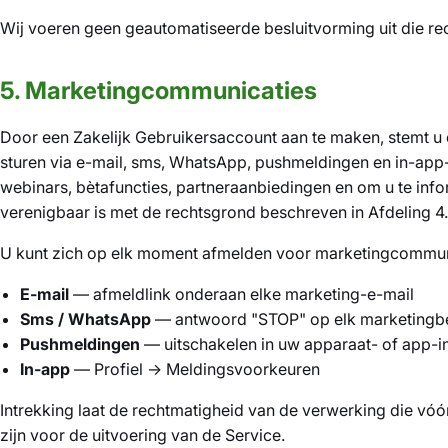
Wij voeren geen geautomatiseerde besluitvorming uit die rec
5. Marketingcommunicaties
Door een Zakelijk Gebruikersaccount aan te maken, stemt 
sturen via e-mail, sms, WhatsApp, pushmeldingen en in-app
webinars, bètafuncties, partneraanbiedingen en om u te in
verenigbaar is met de rechtsgrond beschreven in Afdeling 4.
U kunt zich op elk moment afmelden voor marketingcommun
E-mail
— afmeldlink onderaan elke marketing-e-mail
Sms / WhatsApp
— antwoord "STOP" op elk marketingbe
Pushmeldingen
— uitschakelen in uw apparaat- of app-in
In-app
— Profiel → Meldingsvoorkeuren
Intrekking laat de rechtmatigheid van de verwerking die vóór 
zijn voor de uitvoering van de Service.