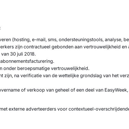
:
eren (hosting, e-mail, sms, ondersteuningstools, analyse, beta
erkers zijn contractueel gebonden aan vertrouwelijkheid en aa
an 30 juli 2018.
n abonnementsfacturering.
n onder beroepsmatige vertrouwelijkheid.
ht zijn, na verificatie van de wettelijke grondslag van het ve
, overname of verkoop van geheel of een deel van EasyWeek, 
met externe adverteerders voor contextueel-overschrijdend