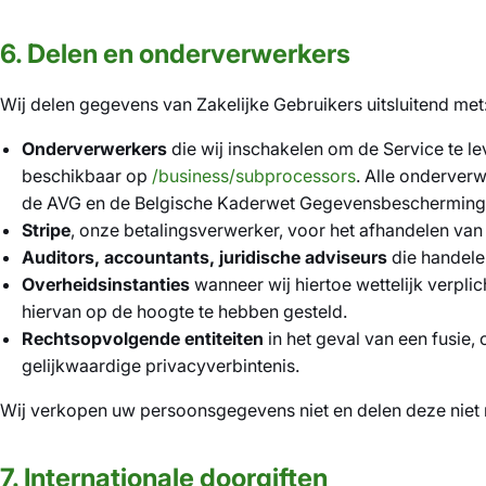
6. Delen en onderverwerkers
Wij delen gegevens van Zakelijke Gebruikers uitsluitend met
Onderverwerkers
die wij inschakelen om de Service te lev
beschikbaar op
/business/subprocessors
. Alle onderverw
de AVG en de Belgische Kaderwet Gegevensbescherming v
Stripe
, onze betalingsverwerker, voor het afhandelen va
Auditors, accountants, juridische adviseurs
die handele
Overheidsinstanties
wanneer wij hiertoe wettelijk verplic
hiervan op de hoogte te hebben gesteld.
Rechtsopvolgende entiteiten
in het geval van een fusie
gelijkwaardige privacyverbintenis.
Wij verkopen uw persoonsgegevens niet en delen deze niet 
7. Internationale doorgiften