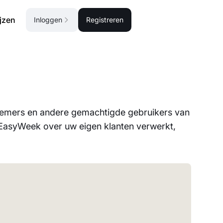
ijzen
Inloggen
Registreren
nemers en andere gemachtigde gebruikers van
a EasyWeek over uw eigen klanten verwerkt,