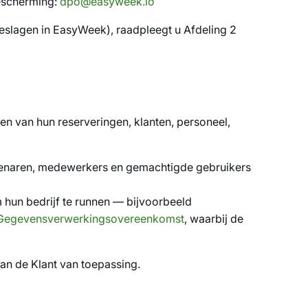
scherming:
dpo@easyweek.io
eslagen in EasyWeek), raadpleegt u Afdeling 2
en van hun reserveringen, klanten, personeel,
enaren, medewerkers en gemachtigde gebruikers
hun bedrijf te runnen — bijvoorbeeld
Gegevensverwerkingsovereenkomst
, waarbij de
van de Klant van toepassing.