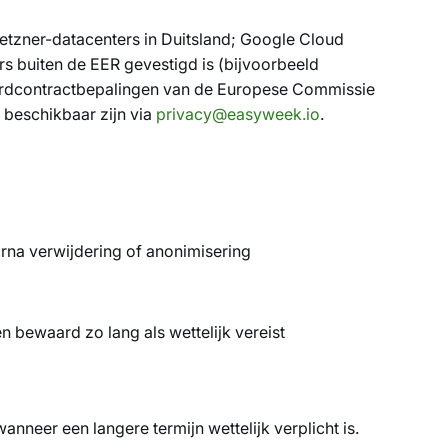
etzner-datacenters in Duitsland; Google Cloud
s buiten de EER gevestigd is (bijvoorbeeld
ardcontractbepalingen van de Europese Commissie
 beschikbaar zijn via
privacy@easyweek.io
.
arna verwijdering of anonimisering
 bewaard zo lang als wettelijk vereist
neer een langere termijn wettelijk verplicht is.