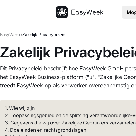
Mog
Startpagina
EasyWeek
/
Zakelijk Privacybeleid
Zakelijk Privacybele
Dit Privacybeleid beschrijft hoe EasyWeek GmbH per
het EasyWeek Business-platform ("u", "Zakelijke Gebr
treedt EasyWeek op als verwerker overeenkomstig 
1. Wie wij zijn
2. Toepassingsgebied en de splitsing verantwoordelijke-
3. Gegevens die wij over Zakelijke Gebruikers verzamelen
4. Doeleinden en rechtsgrondslagen