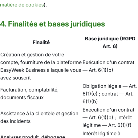
matière de cookies
).
4. Finalités et bases juridiques
Base juridique (RGPD
Finalité
Art. 6)
Création et gestion de votre
compte, fourniture de la plateforme
Exécution d'un contrat
EasyWeek Business à laquelle vous
— Art. 6(1)(b)
avez souscrit
Obligation légale — Art.
Facturation, comptabilité,
6(1)(c) ; contrat — Art.
documents fiscaux
6(1)(b)
Exécution d'un contrat
Assistance à la clientèle et gestion
— Art. 6(1)(b) ; intérêt
des incidents
légitime — Art. 6(1)(f)
Intérêt légitime à
Analyses produit, débogage,