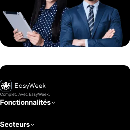
Accueil
Complet. Avec EasyWeek.
Fonctionnalités
Secteurs