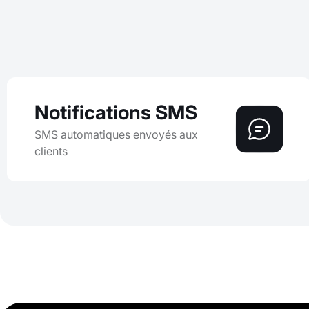
Notifications SMS
SMS automatiques envoyés aux
clients