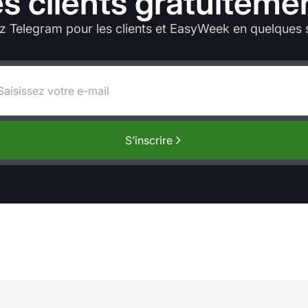
es clients gratuiteme
 Telegram pour les clients et EasyWeek en quelques
S’inscrire