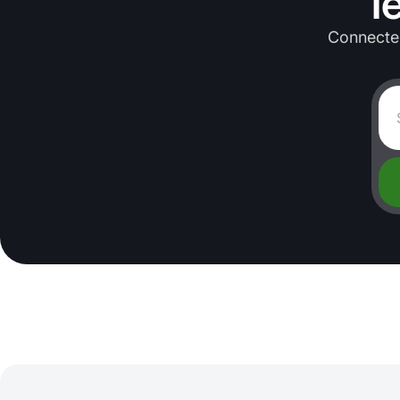
l
Connectez