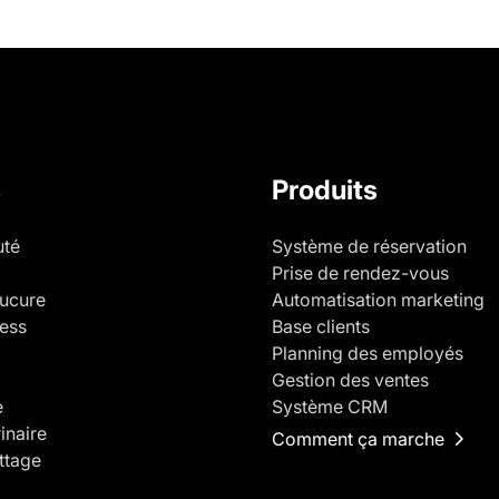
s
Produits
uté
Système de réservation
Prise de rendez-vous
ucure
Automatisation marketing
ness
Base clients
Planning des employés
Gestion des ventes
e
Système CRM
inaire
Comment ça marche
ettage