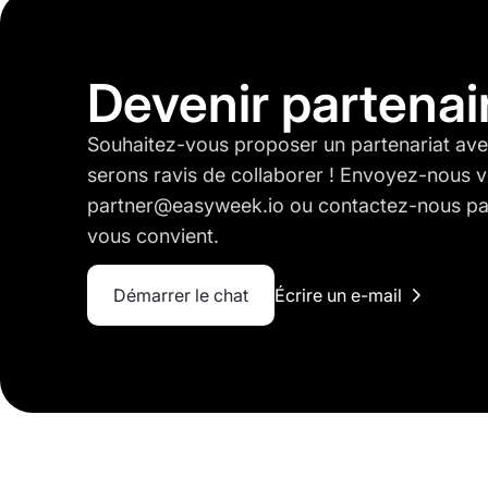
Devenir partenai
Souhaitez-vous proposer un partenariat a
serons ravis de collaborer ! Envoyez-nous v
partner@easyweek.io ou contactez-nous par
vous convient.
Démarrer le chat
Écrire un e-mail