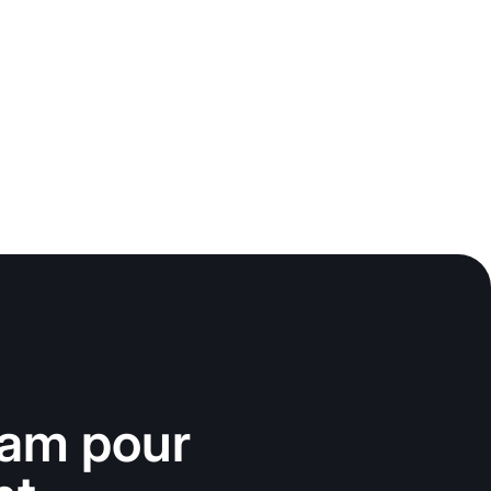
ram pour