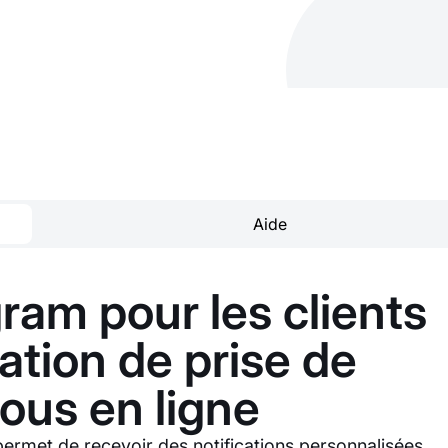
Aide
am pour les clients
cation de prise de
ous en ligne
permet de recevoir des notifications personnalisées