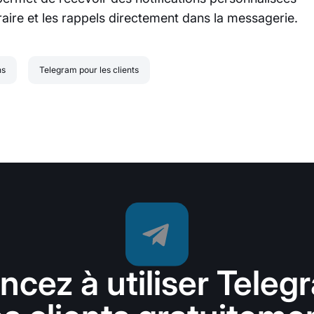
aire et les rappels directement dans la messagerie.
ns
Telegram pour les clients
ez à utiliser Teleg