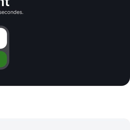
nt
 secondes.