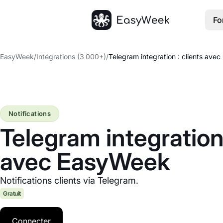
Fo
Accueil
EasyWeek
/
Intégrations (3 000+)
/
Telegram integration : clients ave
Notifications
Telegram integration 
avec EasyWeek
Notifications clients via Telegram.
Gratuit
Connecter