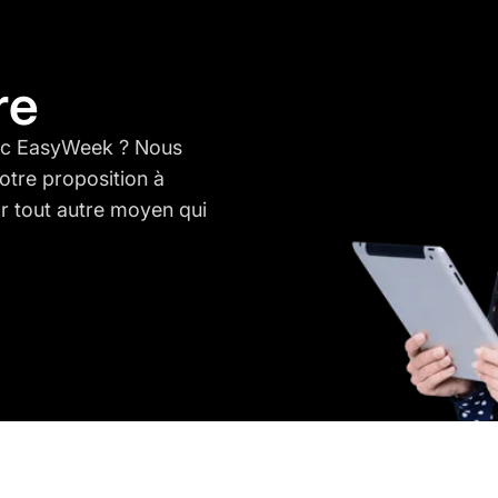
re
vec EasyWeek ? Nous
otre proposition à
 tout autre moyen qui