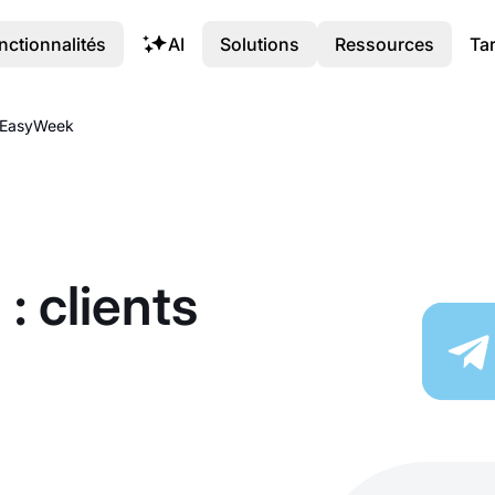
nctionnalités
AI
Solutions
Ressources
Tar
c EasyWeek
: clients