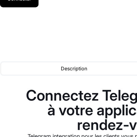
Description
Connectez Telegr
à votre appli
rendez-v
Telegram integration pour les clients vous 