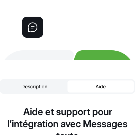
Description
Aide
Aide et support pour
l’intégration avec Messages