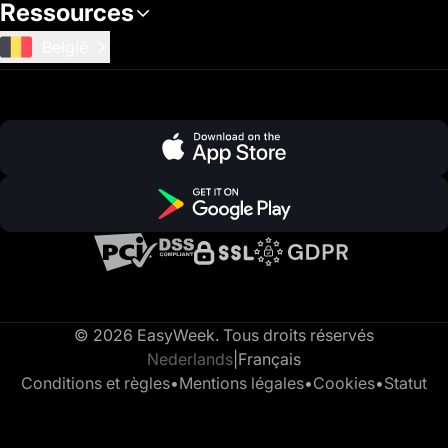
Ressources
België
© 2026 EasyWeek. Tous droits réservés
Nederlands
|
Français
Conditions et règles
•
Mentions légales
•
Cookies
•
Statut