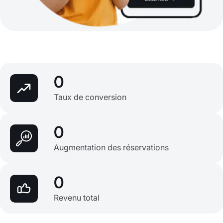
0
Taux de conversion
0
Augmentation des réservations
0
Revenu total