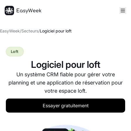
Accueil
EasyWeek
/
Secteurs
/
Logiciel pour loft
Loft
Logiciel pour loft
Un système CRM fiable pour gérer votre
planning et une application de réservation pour
votre espace loft.
Essayer gratuitement