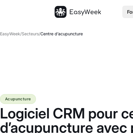
Fo
Accueil
EasyWeek
/
Secteurs
/
Centre d’acupuncture
Acupuncture
Logiciel CRM pour c
d’acupuncture avec 