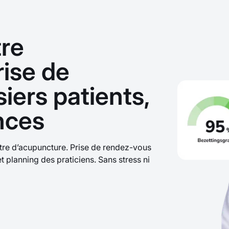
tre
rise de
iers patients,
nces
tre d’acupuncture. Prise de rendez-vous
et planning des praticiens. Sans stress ni