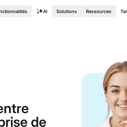
nctionnalités
AI
Solutions
Ressources
Tar
entre
prise de