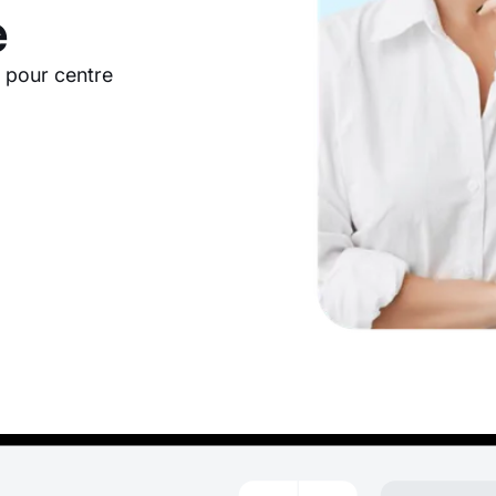
e
 pour centre