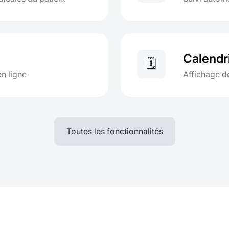
Calendri
🗓
en ligne
Affichage de
Toutes les fonctionnalités