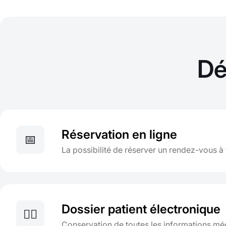
Dé
Réservation en ligne
📅
La possibilité de réserver un rendez-vous 
Dossier patient électronique
👨‍⚕️
Conservation de toutes les informations méd