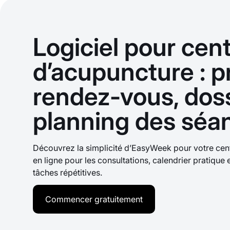
Logiciel pour cen
d’acupuncture : p
rendez-vous, doss
planning des séa
Découvrez la simplicité d’EasyWeek pour votre cen
en ligne pour les consultations, calendrier pratique 
tâches répétitives.
Commencer gratuitement