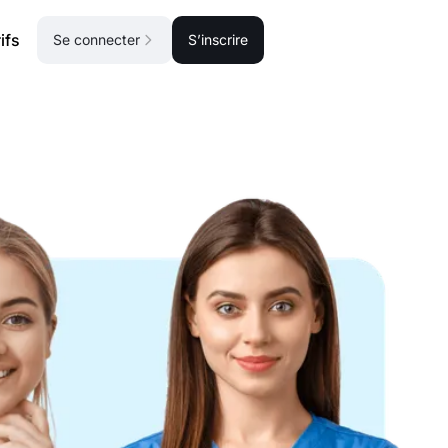
ifs
Se connecter
S’inscrire