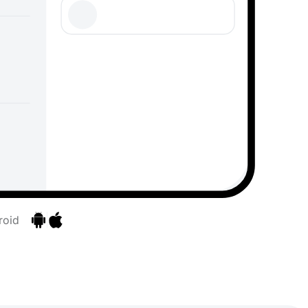
roid
Aller aux applications
Aller aux applications