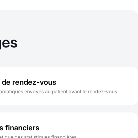
ges
 de rendez-vous
omatiques envoyés au patient avant le rendez-vous
s financiers
tique des statistiques financières