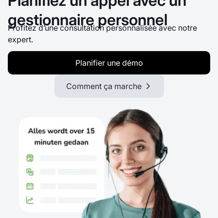
Planifiez un appel avec un
gestionnaire personnel
Profitez d’une consultation personnalisée avec notre
expert.
Planifier une démo
Comment ça marche