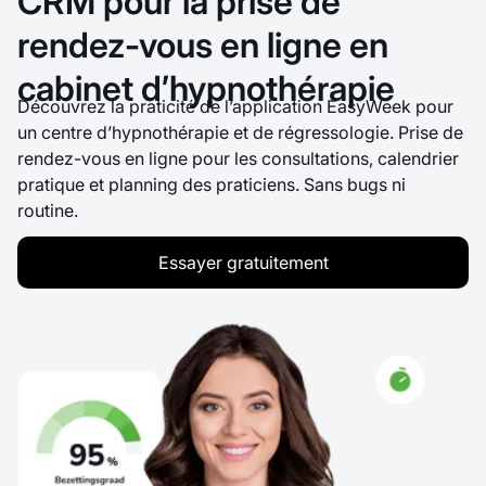
CRM pour la prise de
rendez-vous en ligne en
cabinet d’hypnothérapie
Découvrez la praticité de l’application EasyWeek pour
un centre d’hypnothérapie et de régressologie. Prise de
rendez-vous en ligne pour les consultations, calendrier
pratique et planning des praticiens. Sans bugs ni
routine.
Essayer gratuitement