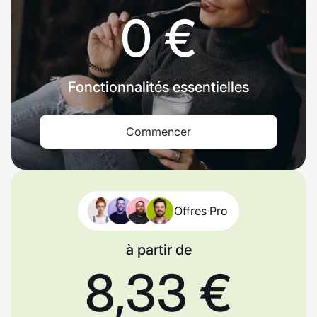
0 €
Fonctionnalités essentielles
Commencer
Offres Pro
à partir de
8,33 €