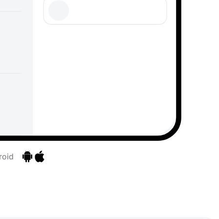
roid
Aller aux applications
Aller aux applications