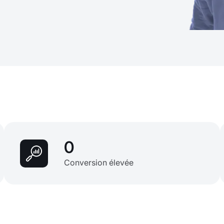
0
Conversion élevée