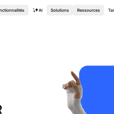
nctionnalités
AI
Solutions
Ressources
Tar
R