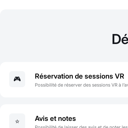
Dé
Réservation de sessions VR
🎮
Possibilité de réserver des sessions VR à l’
Avis et notes
⭐
Possibilité de laisser des avis et de noter le