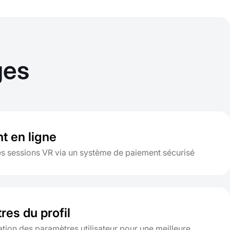
ges
t en ligne
s sessions VR via un système de paiement sécurisé
res du profil
tion des paramètres utilisateur pour une meilleure