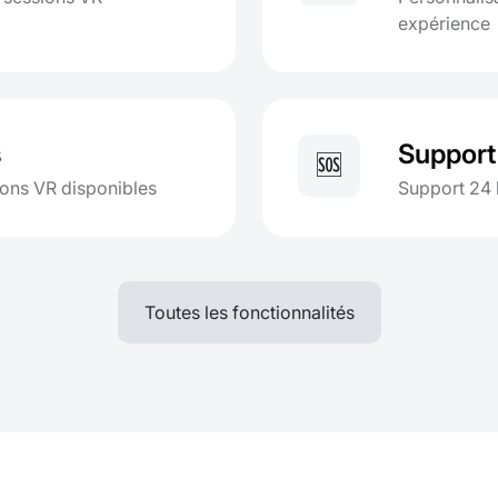
expérience
s
Support 
🆘
sions VR disponibles
Support 24 
Toutes les fonctionnalités