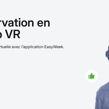
rvation en
b VR
virtuelle avec l’application EasyWeek.