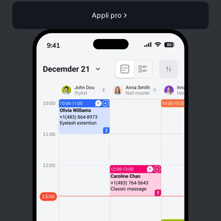
Appli pro