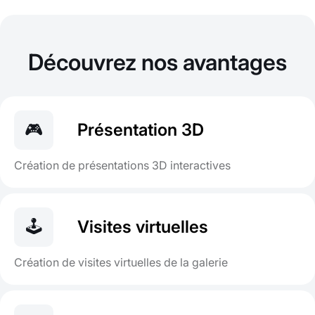
Découvrez nos avantages
🎮
Présentation 3D
Création de présentations 3D interactives
🕹
Visites virtuelles
Création de visites virtuelles de la galerie