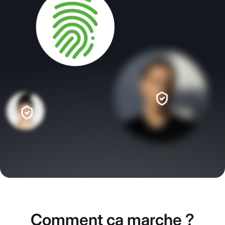
Comment ça marche ?