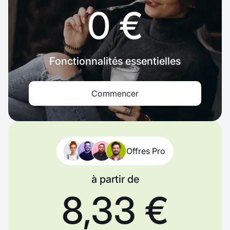
0 €
Fonctionnalités essentielles
Commencer
Offres Pro
à partir de
8,33 €